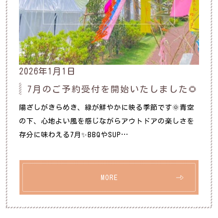
2026年1月1日
7月のご予約受付を開始いたしました🌻
陽ざしがきらめき、緑が鮮やかに映る季節です🌞青空
の下、心地よい風を感じながらアウトドアの楽しさを
存分に味わえる7月✨BBQやSUP…
MORE