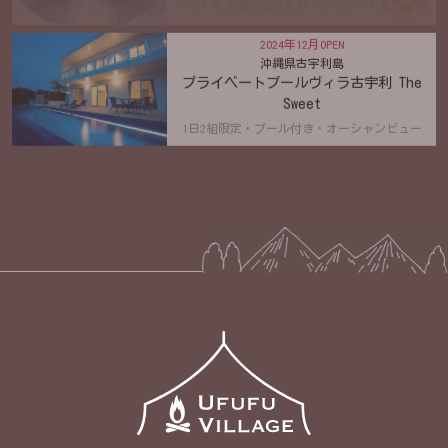
2024年12月OPEN
沖縄県古宇利島
プライベートプールヴィラ古宇利 The
Sweet
1日2組限定・プール付き・オーシャンビュー