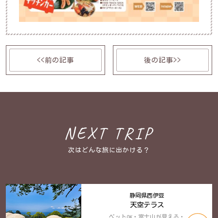
<<前の記事
後の記事>>
NEXT TRIP
次はどんな旅に出かける？
静岡県西伊豆
天空テラス
ペットOK・富士山が見える・