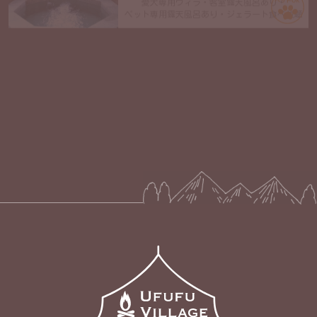
ペット専用露天風呂あり・ジェラート食べ放題
2024年12月OPEN
沖縄県古宇利島
プライベートプールヴィラ古宇利 The
Sweet
1日2組限定・プール付き・オーシャンビュー