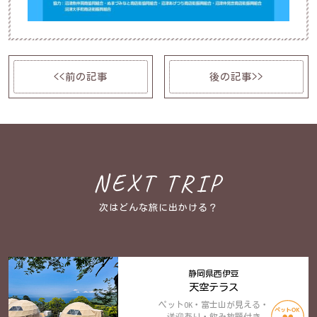
<<前の記事
後の記事>>
NEXT TRIP
次はどんな旅に出かける？
静岡県西伊豆
天空テラス
ペットOK・富士山が見える・
送迎あり・飲み放題付き