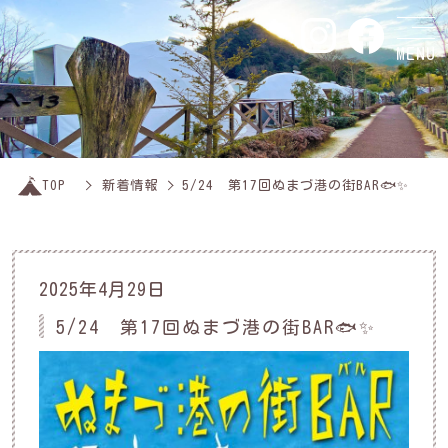
MENU
TOP
新着情報
5/24 第17回ぬまづ港の街BAR🐟✨
2025年4月29日
5/24 第17回ぬまづ港の街BAR🐟✨