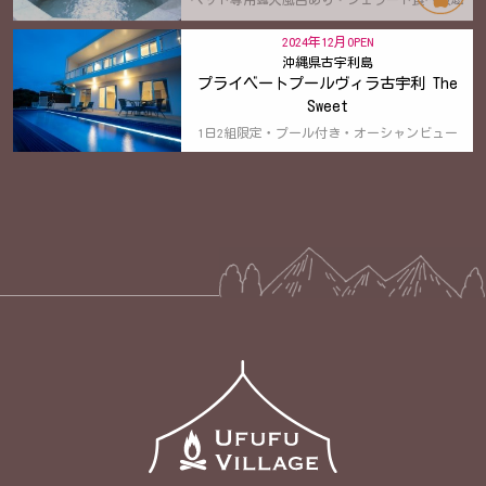
2024年12月OPEN
沖縄県古宇利島
プライベートプールヴィラ古宇利 The
Sweet
1日2組限定・プール付き・オーシャンビュー