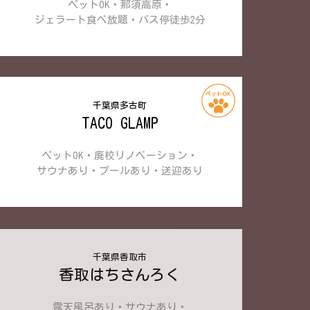
ペットOK・那須高原・
ジェラート食べ放題・
バス停徒歩2分
千葉県多古町
TACO GLAMP
ペットOK・廃校リノベーション・
サウナあり・プールあり・
送迎あり
千葉県香取市
香取はちさんろく
露天風呂あり・サウナあり・