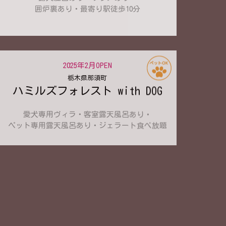
囲炉裏あり・最寄り駅徒歩10分
2025年2月OPEN
栃木県那須町
ハミルズフォレスト with DOG
愛犬専用ヴィラ・客室露天風呂あり・
ペット専用露天風呂あり・ジェラート食べ放題