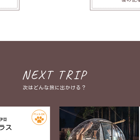
NEXT TRIP
次はどんな旅に出かける？
伊豆
ラス