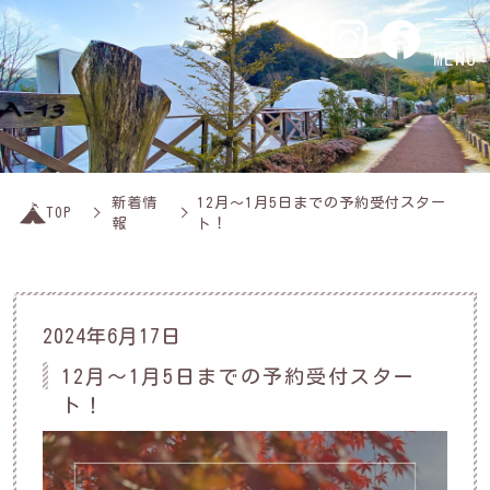
MENU
新着情
12月～1月5日までの予約受付スター
TOP
報
ト！
2024年6月17日
12月～1月5日までの予約受付スター
ト！