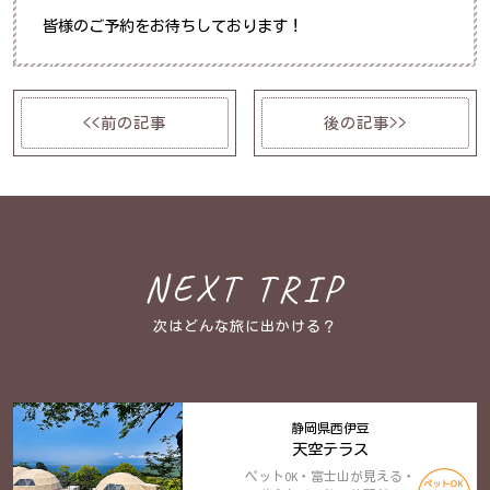
皆様のご予約をお待ちしております！
<<前の記事
後の記事>>
NEXT TRIP
次はどんな旅に出かける？
静岡県西伊豆
天空テラス
ペットOK・富士山が見える・