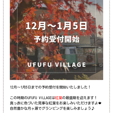
12月～1月5日までの予約受付を開始いたしました！
この時期のUFUFU VILLAGEは
紅葉
の最盛期を迎えます！
真っ赤に色づいた見事な紅葉をお楽しみいただけますよ🍁
自然豊かな月ヶ瀬でグランピングを楽しみましょう♪