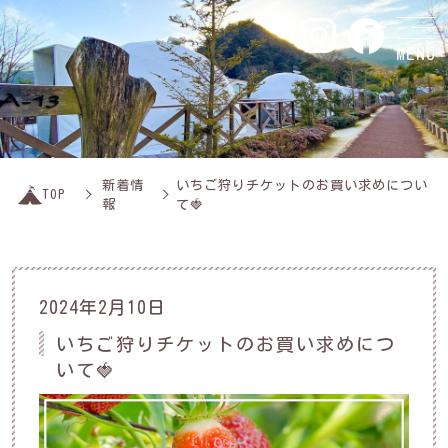
MENU
新着情
いちご狩りチケットのお買い求めについ
TOP
報
て🍓
2024年2月10日
いちご狩りチケットのお買い求めにつ
いて🍓