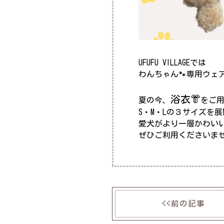
UFUFU VILLAGEでは
わんちゃん🐾専用ウェ
浴衣👘
夏の今、
をご
S・M・Lの３サイズを
愛犬がより一層かわいい
ぜひご利用くださいま
<<前の記事