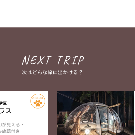
NEXT TRIP
次はどんな旅に出かける？
伊豆
ラス
山が見える・
み放題付き