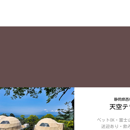
静岡県西
天空テ
ペットOK・富士
送迎あり・飲