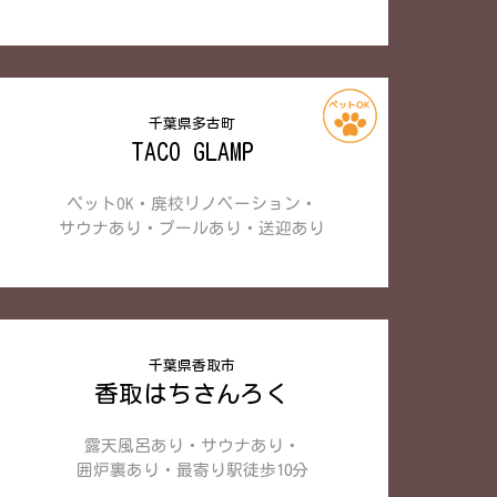
千葉県多古町
TACO GLAMP
ペットOK・廃校リノベーション・
サウナあり・プールあり・
送迎あり
千葉県香取市
香取はちさんろく
露天風呂あり・サウナあり・
囲炉裏あり・最寄り駅徒歩10分