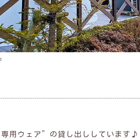
♪
ん専用ウェア”の貸し出ししています♪