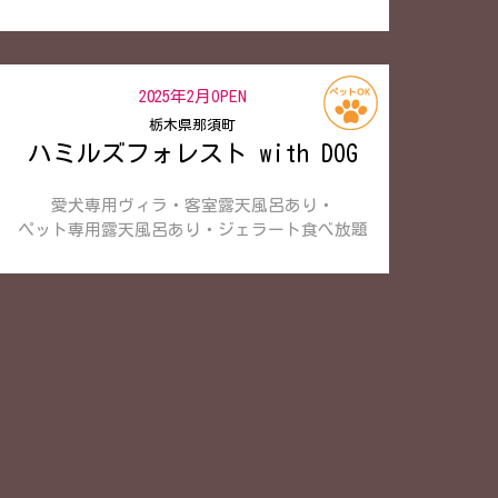
2025年2月OPEN
栃木県那須町
ハミルズフォレスト with DOG
愛犬専用ヴィラ・客室露天風呂あり・
ペット専用露天風呂あり・ジェラート食べ放題