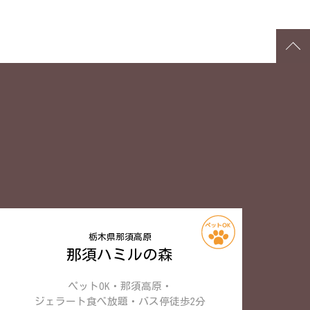
栃木県那須高原
那須ハミルの森
ペットOK・那須高原・
ジェラート食べ放題・
バス停徒歩2分