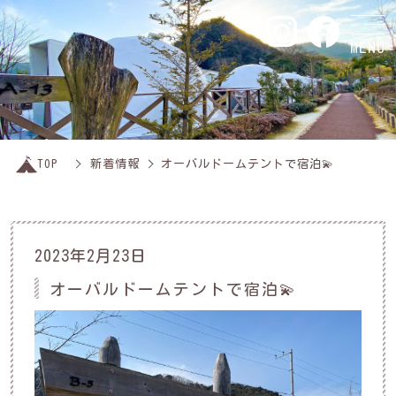
MENU
TOP
新着情報
オーバルドームテントで宿泊💫
2023年2月23日
オーバルドームテントで宿泊💫