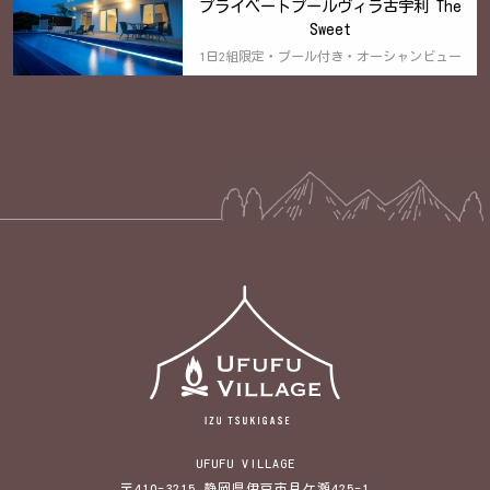
プライベートプールヴィラ古宇利 The
Sweet
1日2組限定・プール付き・オーシャンビュー
UFUFU VILLAGE
〒410-3215 静岡県伊豆市月ケ瀬425-1